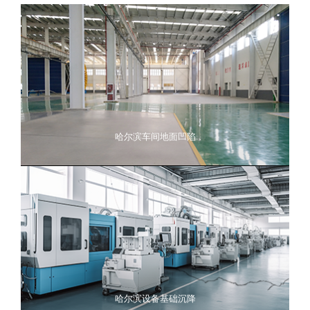
哈尔滨车间地面凹陷
哈尔滨设备基础沉降