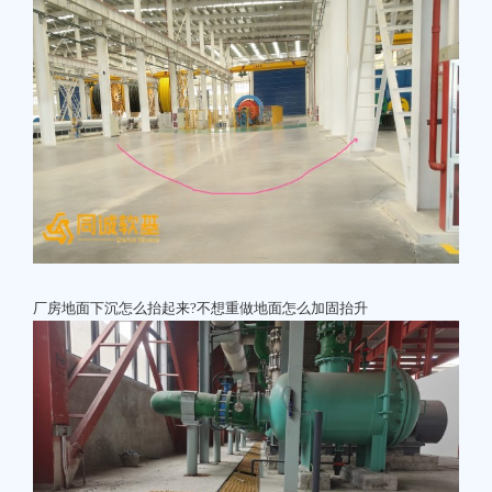
厂房地面下沉怎么抬起来?不想重做地面怎么加固抬升