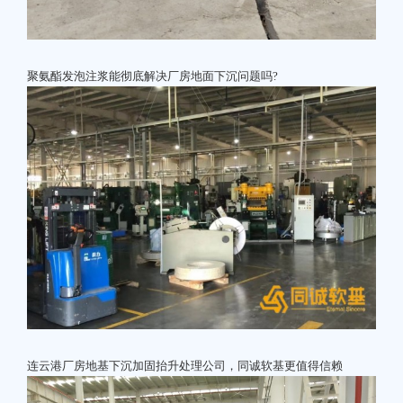
聚氨酯发泡注浆能彻底解决厂房地面下沉问题吗?
连云港厂房地基下沉加固抬升处理公司，同诚软基更值得信赖