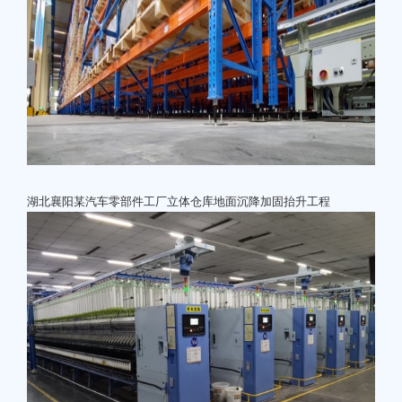
湖北襄阳某汽车零部件工厂立体仓库地面沉降加固抬升工程