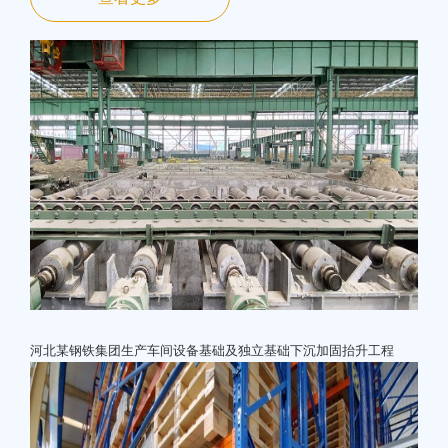
河北某钢铁集团生产车间设备基础及独立基础下沉加固抬升工程