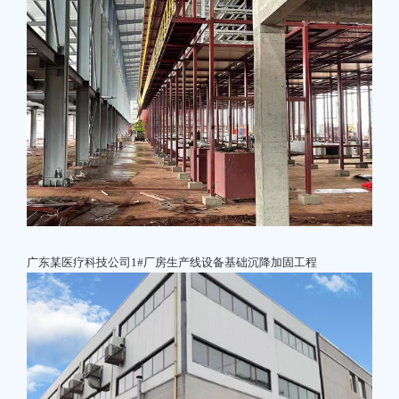
广东某医疗科技公司1#厂房生产线设备基础沉降加固工程