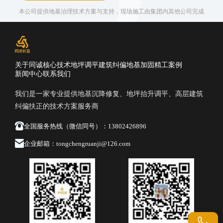
本公司提供地基治理技术方案与支持，现场施工由集团内其他公司完成
关于同诚
核心技术
地坪调平
建筑纠偏
地基加固
精工案例
新闻中心
联系我们
我们是一家专业提供地基沉降修复、地坪抬升调平、高层建筑
纠偏扶正的技术方案服务商
全国服务热线（微信同号）：
13802426896
企业邮箱：
tongchengruanji@126.com