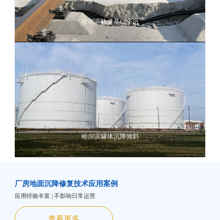
哈尔滨轨道基础下沉
哈尔滨罐体沉降倾斜
厂房地面沉降修复技术应用案例
应用经验丰富 | 不影响日常运营
查看更多